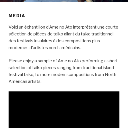
MEDIA
Voici un échantillon d’Ame no Ato interprétant une courte
sélection de pièces de taiko allant du taiko traditionnel
des festivals insulaires à des compositions plus
modernes d’artistes nord-américains.
Please enjoy a sample of Ame no Ato performing a short
selection of taiko pieces ranging from traditional island
festival taiko, to more modern compositions from North
American artists.