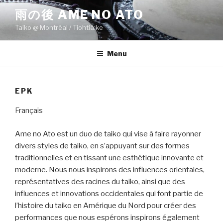
Skip
雨の後 AME NO ATO
to
Taiko @ Montréal / Tiohtiá:ke
content
Menu
EPK
Français
Ame no Ato est un duo de taiko qui vise à faire rayonner
divers styles de taiko, en s’appuyant sur des formes
traditionnelles et en tissant une esthétique innovante et
moderne. Nous nous inspirons des influences orientales,
représentatives des racines du taiko, ainsi que des
influences et innovations occidentales qui font partie de
l’histoire du taiko en Amérique du Nord pour créer des
performances que nous espérons inspirons également