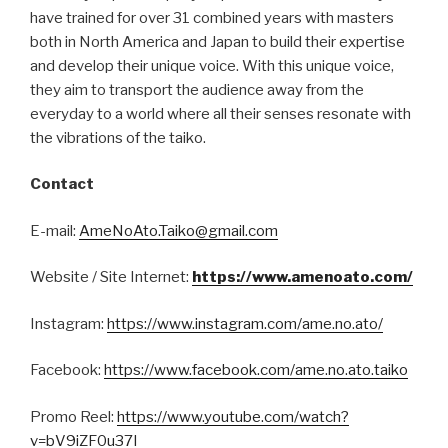
have trained for over 31 combined years with masters
both in North America and Japan to build their expertise
and develop their unique voice. With this unique voice,
they aim to transport the audience away from the
everyday to a world where all their senses resonate with
the vibrations of the taiko.
Contact
E-mail:
AmeNoAto.Taiko@gmail.com
Website / Site Internet:
https://www.amenoato.com/
Instagram:
https://www.instagram.com/ame.no.ato/
Facebook:
https://www.facebook.com/ame.no.ato.taiko
Promo Reel:
https://www.youtube.com/watch?
v=bV9iZF0u37I