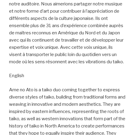
notre auditoire. Nous aimerions partager notre musique
et notre forme d’art pour contribuer à l’appréciation de
différents aspects de la culture japonaise. Ils ont
ensemble plus de 31 ans d’expérience combinée auprès
de maîtres reconnus en Amérique du Nord et du Japon
avec qui ils continuent de travailler et de développer leur
expertise et voix unique. Avec cette voix unique, ils
visent à transporter le public loin du quotidien vers un
mode où les sens résonnent avec les vibrations du taiko.
English
Ame no Ato is a taiko duo coming together to express
diverse styles of taiko, building from traditional forms and
weaving in innovative and modern aesthetics. They are
inspired by eastern influences, representing the roots of
taiko, as well as western innovations that form part of the
history of taiko in North America to create performances
that they hope to equally inspire their audience. They